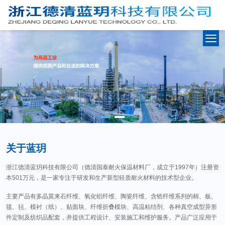
关于蓝玥
浙江德清蓝玥科技有限公司（德清国泰耐火保温材料厂，成立于1997年）注册资
本501万元，是一家专注于研发和生产新型轻质耐火材料的技术型企业。
主要产品有多晶莫来石纤维、氧化铝纤维、陶瓷纤维、含锆纤维系列的棉、板、
毯、毡、模衬（纸）、贴面块、纤维折叠模块、高温粘结剂、各种真空成型异形
件定制及纺织品配套，并提供工程设计、安装施工和维护服务。产品广泛应用于