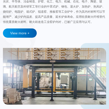
光伏、半导体、冶金铸造、炉窑、化工、电力、机械、石化、电子、陶瓷、玻
璃、航天航空及科研军工等行业的中罩式炉、钢包、退火炉、加热炉、热风炉、
烧结炉、电阻炉、箱式炉、辊道窑、推板窑等工业炉中，作为其内衬材料可以节
能增产、减少炉内温差、提高产品质量、延长炉体寿命。应用轻质耐火纤维替代
传统重质耐火材料、耐火砖改造工业窑炉内衬，已被广泛应用与认可。
View more +