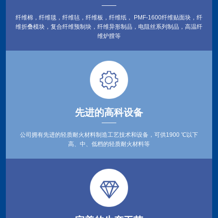
纤维棉，纤维毯，纤维毡，纤维板，纤维纸， PMF-1600纤维贴面块，纤
维折叠模块，复合纤维预制块，纤维异形制品，电阻丝系列制品，高温纤
维炉膛等
先进的高科设备
公司拥有先进的轻质耐火材料制造工艺技术和设备，可供1900 ℃以下
高、中、低档的轻质耐火材料等