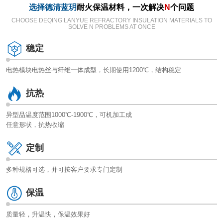
选择德清蓝玥
耐火保温材料，一次解决
N
个问题
CHOOSE DEQING LANYUE REFRACTORY INSULATION MATERIALS TO
SOLVE N PROBLEMS AT ONCE
稳定
电热模块电热丝与纤维一体成型，长期使用1200℃，结构稳定
抗热
异型品温度范围1000℃-1900℃，可机加工成
任意形状，抗热收缩
定制
多种规格可选，并可按客户要求专门定制
保温
质量轻，升温快，保温效果好