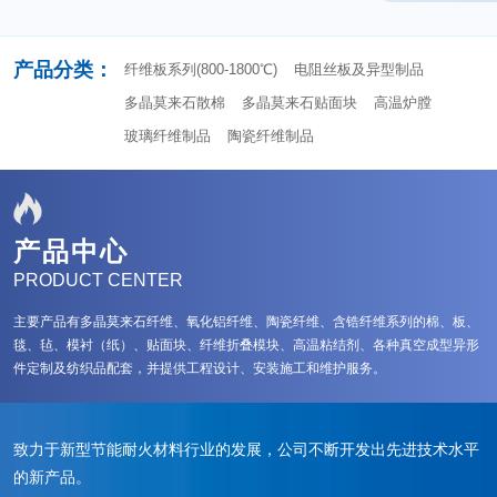
产品分类：
纤维板系列(800-1800℃)
电阻丝板及异型制品
多晶莫来石散棉
多晶莫来石贴面块
高温炉膛
玻璃纤维制品
陶瓷纤维制品
产品中心
PRODUCT CENTER
主要产品有多晶莫来石纤维、氧化铝纤维、陶瓷纤维、含锆纤维系列的棉、板、
毯、毡、模衬（纸）、贴面块、纤维折叠模块、高温粘结剂、各种真空成型异形
件定制及纺织品配套，并提供工程设计、安装施工和维护服务。
致力于新型节能耐火材料行业的发展，公司不断开发出先进技术水平
的新产品。