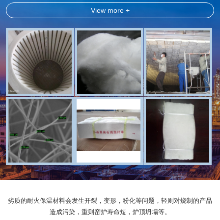
View more +
劣质的耐火保温材料会发生开裂，变形，粉化等问题，轻则对烧制的产品
造成污染，重则窑炉寿命短，炉顶坍塌等。