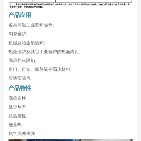
产品应用
各类高温工业窑炉隔热;
陶瓷窑炉;
机械及冶金加热炉;
热处理炉及其它工业窑炉的热面内衬;
高温挡火隔焰;
窑门、窑车、膨胀缝等隔热材料;
玻璃窑隔热。
产品特性
高稳定性
低导热率
抗热震性
低蓄热
抗气流冲刷强