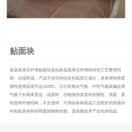
贴面块
多晶莫来石纤维贴面块是由多晶莫来石纤维经特别工艺整理切
割、压缩而成，产品不含任何结合剂或其它成分，具有弹性和柔
韧性使用温度可达1600C。它们在氧化气氛、中性气氛或偏还原
气氛下长期承受这- -温度时，仍能保持其原有的韧性、强度、柔
软度和纤维结构，不含渣球，可用由各种高温工业窑炉的热面内
衬粘贴具有特别明显的隔热性能，是高新技术产业化的结晶。